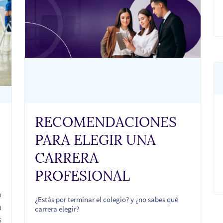
RECOMENDACIONES
PARA ELEGIR UNA
CARRERA
PROFESIONAL
o
¿Estás por terminar el colegio? y ¿no sabes qué
a
carrera elegir?
s