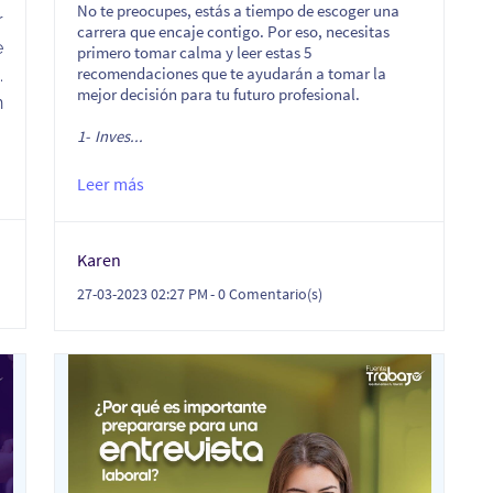
No te preocupes, estás a tiempo de escoger una
r
carrera que encaje contigo. Por eso, necesitas
e
primero tomar calma y leer estas 5
recomendaciones que te ayudarán a tomar la
.
mejor decisión para tu futuro profesional.
n
1-
Inves...
Leer más
Karen
27-03-2023 02:27 PM
-
0
Comentario(s)